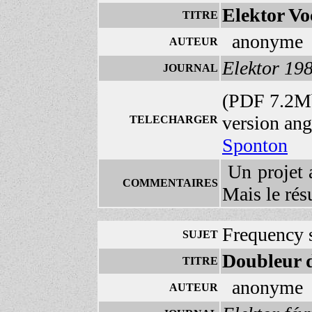
Elektor Vo
TITRE
anonyme
AUTEUR
Elektor 19
JOURNAL
(PDF 7.2M
version angl
TELECHARGER
Sponton
Un projet 
COMMENTAIRES
Mais le résu
Frequency s
SUJET
Doubleur d
TITRE
anonyme
AUTEUR