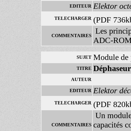
Elektor oc
EDITEUR
(PDF 736k
TELECHARGER
Les princip
COMMENTAIRES
ADC-ROM
Module de 
SUJET
Déphaseur
TITRE
AUTEUR
Elektor dé
EDITEUR
(PDF 820k
TELECHARGER
Un module 
capacités 
COMMENTAIRES