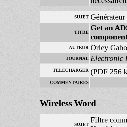
nécessaire
Générateur
SUJET
Get an AD
TITRE
component
Orley Gabo
AUTEUR
Electronic
JOURNAL
(PDF 256 
TELECHARGER
COMMENTAIRES
Wireless Word
Filtre com
SUJET