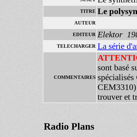
Le polysy
TITRE
AUTEUR
Elektor 19
EDITEUR
La série d'a
TELECHARGER
ATTENTI
sont basé su
spécialis
COMMENTAIRES
CEM3310) qu
trouver et t
Radio Plans