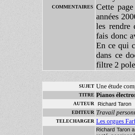
Cette page
COMMENTAIRES
années 2000
les rendre
fais donc a
En ce qui 
dans ce doc
filtre 2 po
Une étude comp
SUJET
Pianos électro
TITRE
AUTEUR
Richard Taron
Travail person
EDITEUR
Les orgues Far
TELECHARGER
Richard Taron a