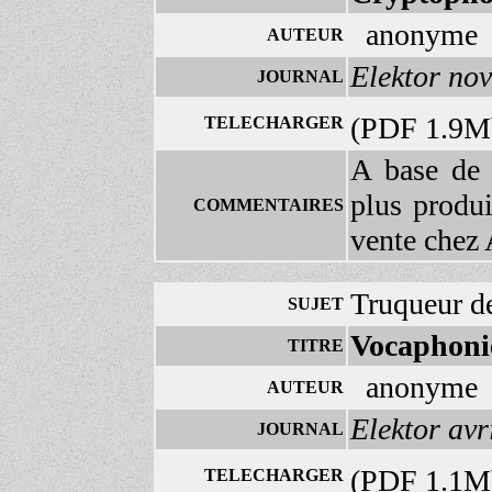
anonyme
AUTEUR
Elektor no
JOURNAL
(PDF 1.9
TELECHARGER
A base de 
plus produi
COMMENTAIRES
vente chez 
Truqueur d
SUJET
Vocaphoni
TITRE
anonyme
AUTEUR
Elektor avr
JOURNAL
(PDF 1.1
TELECHARGER