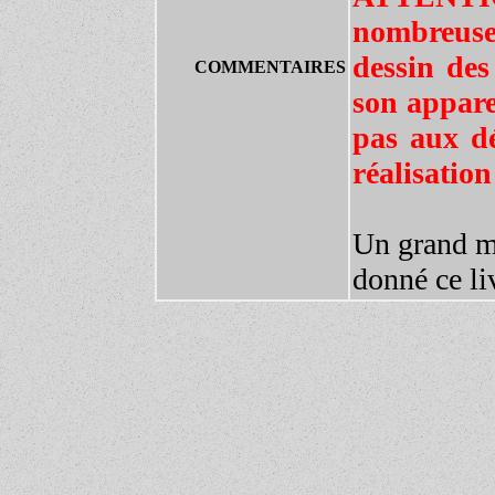
nombreuses
dessin des
COMMENTAIRES
son appare
pas aux dé
réalisation
Un grand m
donné ce li