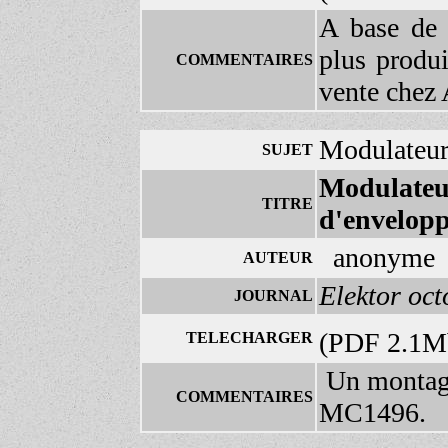
A base de 
plus produi
COMMENTAIRES
vente chez 
Modulateur 
SUJET
Modulateur
TITRE
d'envelop
anonyme
AUTEUR
Elektor oc
JOURNAL
(PDF 2.1
TELECHARGER
Un montage 
COMMENTAIRES
MC1496.