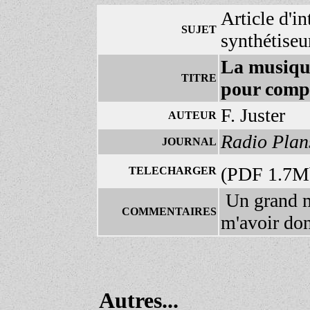
Article d'in
SUJET
synthétiseu
La musique
TITRE
pour comp
F. Juster
AUTEUR
Radio Plan
JOURNAL
(PDF 1.7
TELECHARGER
Un grand m
COMMENTAIRES
m'avoir don
Autres...