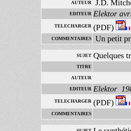
J.D. Mitch
AUTEUR
Elektor avr
EDITEUR
(PDF)
TELECHARGER
Un petit pro
COMMENTAIRES
Quelques tr
SUJET
TITRE
AUTEUR
Elektor 19
EDITEUR
(PDF)
TELECHARGER
COMMENTAIRES
Le synthéti
SUJET