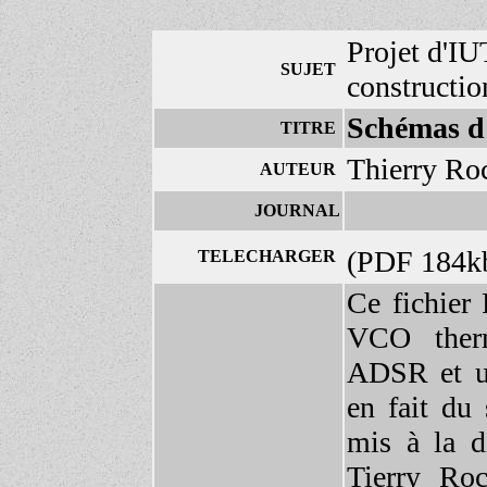
Projet d'IU
SUJET
constructio
Schémas d'
TITRE
Thierry Ro
AUTEUR
JOURNAL
(PDF 184k
TELECHARGER
Ce fichier
VCO ther
ADSR et un
en fait du
mis à la d
Tierry Roc