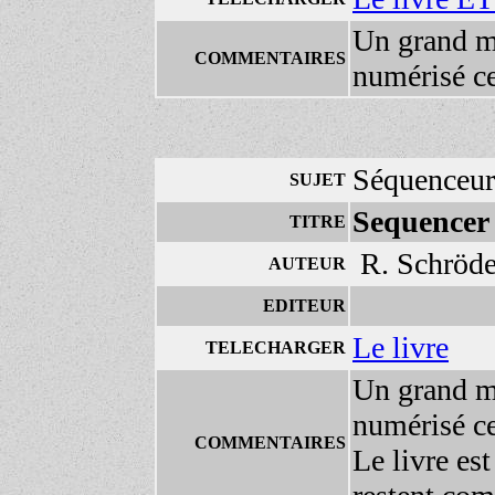
Un grand m
COMMENTAIRES
numérisé ce
Séquenceur
SUJET
Sequencer 
TITRE
R. Schröde
AUTEUR
EDITEUR
Le livre
TELECHARGER
Un grand m
numérisé ce
COMMENTAIRES
Le livre es